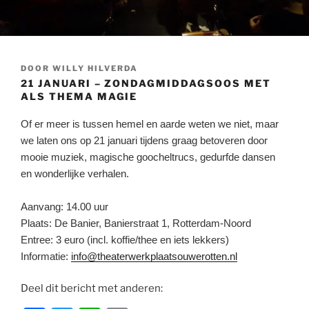
GEPLAATST
DOOR
WILLY HILVERDA
OP
21 JANUARI – ZONDAGMIDDAGSOOS MET
ALS THEMA MAGIE
Of er meer is tussen hemel en aarde weten we niet, maar
we laten ons op 21 januari tijdens graag betoveren door
mooie muziek, magische goocheltrucs, gedurfde dansen
en wonderlijke verhalen.
Aanvang: 14.00 uur
Plaats: De Banier, Banierstraat 1, Rotterdam-Noord
Entree: 3 euro (incl. koffie/thee en iets lekkers)
Informatie:
info@theaterwerkplaatsouwerotten.nl
Deel dit bericht met anderen: