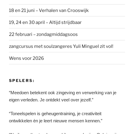
18 en 21 juni – Verhalen van Crooswijk
19, 24 en 30 april – Altijd strijdbaar
22 februari – zondagmiddagsoos
zangcursus met soulzangeres Yuli Minguel zit vol!
Wens voor 2026
SPELERS:
“Meedoen betekent ook zingeving en verwerking van je
eigen verleden. Je ontdekt veel over jezelf.”
“Toneelspelen is geheugentraining, je creativiteit
ontwikkelen èn je leert nieuwe mensen kennen.”