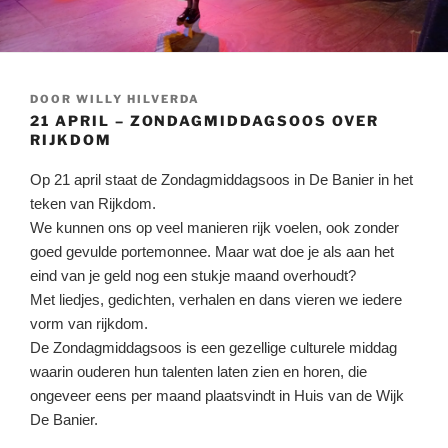
GEPLAATST
DOOR
WILLY HILVERDA
OP
21 APRIL – ZONDAGMIDDAGSOOS OVER
RIJKDOM
Op 21 april staat de Zondagmiddagsoos in De Banier in het
teken van Rijkdom.
We kunnen ons op veel manieren rijk voelen, ook zonder
goed gevulde portemonnee. Maar wat doe je als aan het
eind van je geld nog een stukje maand overhoudt?
Met liedjes, gedichten, verhalen en dans vieren we iedere
vorm van rijkdom.
De Zondagmiddagsoos is een gezellige culturele middag
waarin ouderen hun talenten laten zien en horen, die
ongeveer eens per maand plaatsvindt in Huis van de Wijk
De Banier.