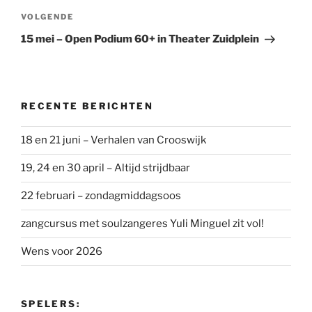
Volgend
VOLGENDE
bericht
15 mei – Open Podium 60+ in Theater Zuidplein
RECENTE BERICHTEN
18 en 21 juni – Verhalen van Crooswijk
19, 24 en 30 april – Altijd strijdbaar
22 februari – zondagmiddagsoos
zangcursus met soulzangeres Yuli Minguel zit vol!
Wens voor 2026
SPELERS: