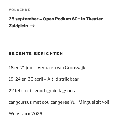
Volgend
VOLGENDE
bericht
25 september – Open Podium 60+ in Theater
Zuidplein
RECENTE BERICHTEN
18 en 21 juni – Verhalen van Crooswijk
19, 24 en 30 april – Altijd strijdbaar
22 februari – zondagmiddagsoos
zangcursus met soulzangeres Yuli Minguel zit vol!
Wens voor 2026