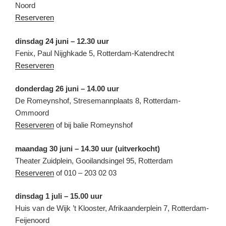
Noord
Reserveren
dinsdag 24 juni – 12.30 uur
Fenix, Paul Nijghkade 5, Rotterdam-Katendrecht
Reserveren
donderdag 26 juni – 14.00 uur
De Romeynshof, Stresemannplaats 8, Rotterdam-
Ommoord
Reserveren
of bij balie Romeynshof
maandag 30 juni – 14.30 uur (uitverkocht)
Theater Zuidplein, Gooilandsingel 95, Rotterdam
Reserveren
of 010 – 203 02 03
dinsdag 1 juli – 15.00 uur
Huis van de Wijk ’t Klooster, Afrikaanderplein 7, Rotterdam-
Feijenoord